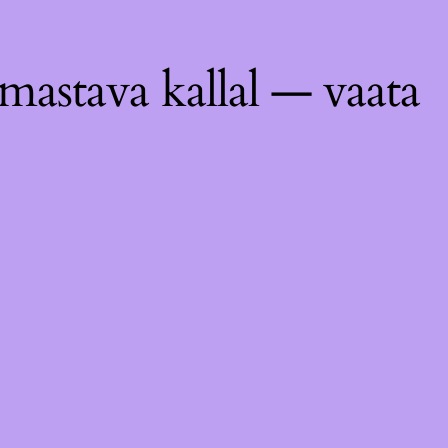
astava kallal — vaata