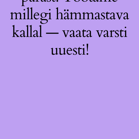
millegi hämmastava
kallal — vaata varsti
uuesti!