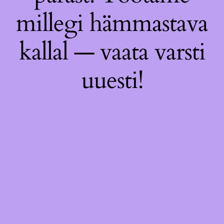
millegi hämmastava
kallal — vaata varsti
uuesti!