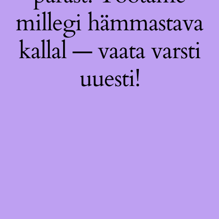
millegi hämmastava
kallal — vaata varsti
uuesti!