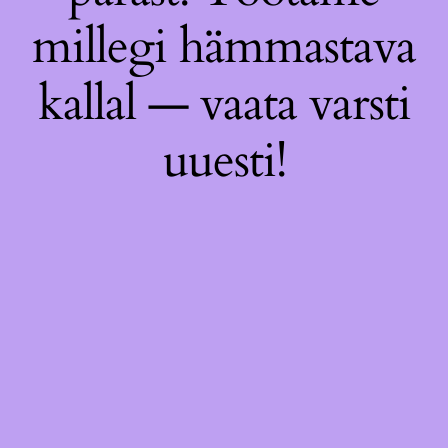
millegi hämmastava
kallal — vaata varsti
uuesti!