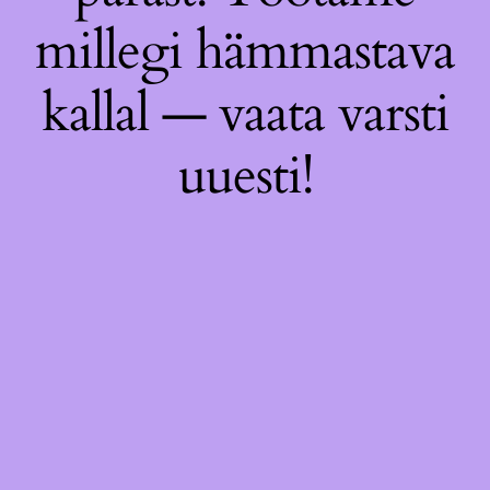
millegi hämmastava
kallal — vaata varsti
uuesti!